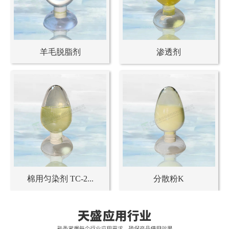
羊毛脱脂剂
渗透剂
棉用匀染剂 TC-2...
分散粉K