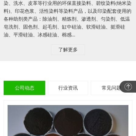
染、洗水、皮革等行业用的环保直接染料、碧纹染料(纳米染
料)、印花色浆、活性染料等染料产品，以及印染配套使用的
各种助剂类产品：除油剂、精炼剂、渗透剂、匀染剂、低温
皂洗剂、固色剂、起毛剂、缸中硅油、软滑硅油、挺滑硅
油、平滑硅油、冰感硅油、棉感...
了解更多
公司动态
行业资讯
常见问题