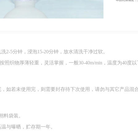
洗2-5分钟，浸泡15-20分钟，放水清洗干净过软。
速按照织物厚薄轻重，灵活掌握，一般30-40m/min，温度为40度以下
完，如若未使用完，则需要封存待下次使用，请勿与其它产品混
置朔料袋装。
高温与曝晒，贮存期一年。