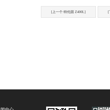
[上一个:特伦固 Z400L]
新闻中心