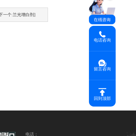
[下一个:兰光增白剂]
电话咨询
留言咨询
回到顶部
电话：