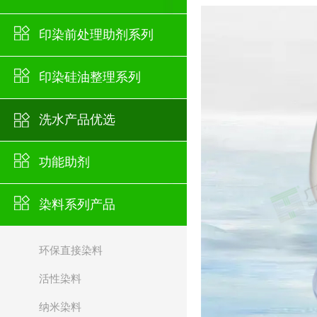
印染前处理助剂系列
印染硅油整理系列
洗水产品优选
功能助剂
染料系列产品
环保直接染料
活性染料
纳米染料