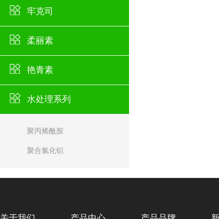
牢克司
柔丽素
艳青素
水处理系列
聚丙烯酰胺
聚合氯化铝
关于我们
产品中心
产品品牌