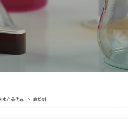
洗水产品优选
膨松剂